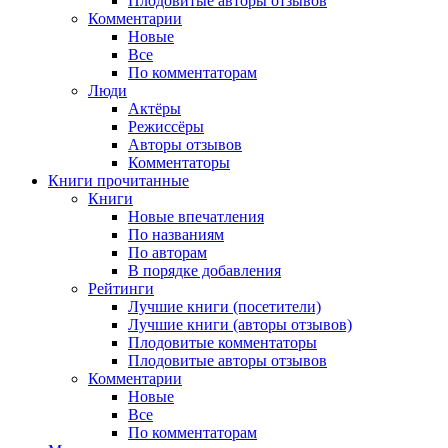
Плодовитые авторы отзывов
Комментарии
Новые
Все
По комментаторам
Люди
Актёры
Режиссёры
Авторы отзывов
Комментаторы
Книги
прочитанные
Книги
Новые впечатления
По названиям
По авторам
В порядке добавления
Рейтинги
Лучшие книги (посетители)
Лучшие книги (авторы отзывов)
Плодовитые комментаторы
Плодовитые авторы отзывов
Комментарии
Новые
Все
По комментаторам