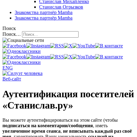
Станислав Михайленко
Станислав Огрызков
Знакомства
партнёр Mamba
Знакомства
партнёр Mamba
Поиск
Поиск…
ENG
Веб-сайт
Аутентификация посетителей
«Станислав.ру»
Вы можете аутентифицироваться на этом сайте (чтобы
подписаться на комментарии/сообщения
, иметь
увеличенное время сеанса
,
не вписывать каждый раз своё
имя
, гарантировать Вашу уникальность
ссылкой на