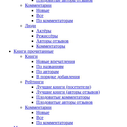
Плодовитые авторы отзывов
Комментарии
Новые
Все
По комментаторам
Люди
Актёры
Режиссёры
Авторы отзывов
Комментаторы
Книги
прочитанные
Книги
Новые впечатления
По названиям
По авторам
В порядке добавления
Рейтинги
Лучшие книги (посетители)
Лучшие книги (авторы отзывов)
Плодовитые комментаторы
Плодовитые авторы отзывов
Комментарии
Новые
Все
По комментаторам