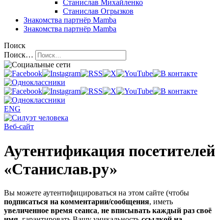
Станислав Михайленко
Станислав Огрызков
Знакомства
партнёр Mamba
Знакомства
партнёр Mamba
Поиск
Поиск…
ENG
Веб-сайт
Аутентификация посетителей
«Станислав.ру»
Вы можете аутентифицироваться на этом сайте (чтобы
подписаться на комментарии/сообщения
, иметь
увеличенное время сеанса
,
не вписывать каждый раз своё
имя
, гарантировать Вашу уникальность
ссылкой на