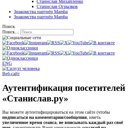
Станислав Михайленко
Станислав Огрызков
Знакомства
партнёр Mamba
Знакомства
партнёр Mamba
Поиск
Поиск…
ENG
Веб-сайт
Аутентификация посетителей
«Станислав.ру»
Вы можете аутентифицироваться на этом сайте (чтобы
подписаться на комментарии/сообщения
, иметь
увеличенное время сеанса
,
не вписывать каждый раз своё
имя
, гарантировать Вашу уникальность
ссылкой на