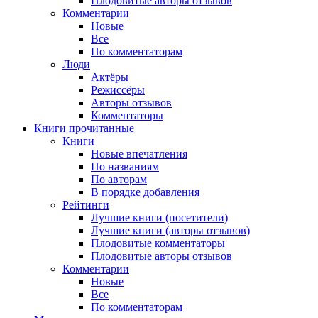
Плодовитые авторы отзывов
Комментарии
Новые
Все
По комментаторам
Люди
Актёры
Режиссёры
Авторы отзывов
Комментаторы
Книги
прочитанные
Книги
Новые впечатления
По названиям
По авторам
В порядке добавления
Рейтинги
Лучшие книги (посетители)
Лучшие книги (авторы отзывов)
Плодовитые комментаторы
Плодовитые авторы отзывов
Комментарии
Новые
Все
По комментаторам