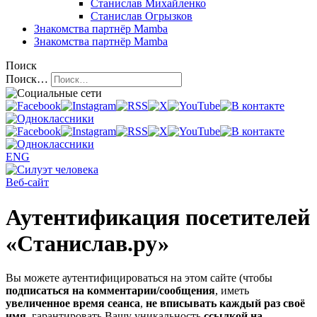
Станислав Михайленко
Станислав Огрызков
Знакомства
партнёр Mamba
Знакомства
партнёр Mamba
Поиск
Поиск…
ENG
Веб-сайт
Аутентификация посетителей
«Станислав.ру»
Вы можете аутентифицироваться на этом сайте (чтобы
подписаться на комментарии/сообщения
, иметь
увеличенное время сеанса
,
не вписывать каждый раз своё
имя
, гарантировать Вашу уникальность
ссылкой на