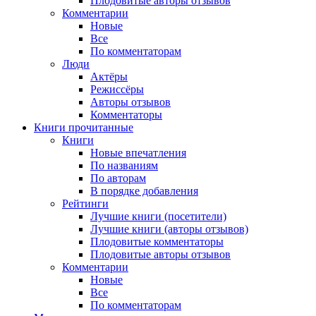
Плодовитые авторы отзывов
Комментарии
Новые
Все
По комментаторам
Люди
Актёры
Режиссёры
Авторы отзывов
Комментаторы
Книги
прочитанные
Книги
Новые впечатления
По названиям
По авторам
В порядке добавления
Рейтинги
Лучшие книги (посетители)
Лучшие книги (авторы отзывов)
Плодовитые комментаторы
Плодовитые авторы отзывов
Комментарии
Новые
Все
По комментаторам