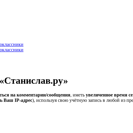
 «Станислав.ру»
ться на комментарии/сообщения
, иметь
увеличенное время се
ь Ваш IP-адрес
), используя свою учётную запись в любой из п