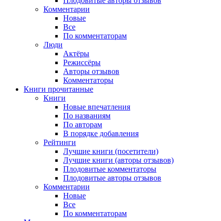
Плодовитые авторы отзывов
Комментарии
Новые
Все
По комментаторам
Люди
Актёры
Режиссёры
Авторы отзывов
Комментаторы
Книги
прочитанные
Книги
Новые впечатления
По названиям
По авторам
В порядке добавления
Рейтинги
Лучшие книги (посетители)
Лучшие книги (авторы отзывов)
Плодовитые комментаторы
Плодовитые авторы отзывов
Комментарии
Новые
Все
По комментаторам