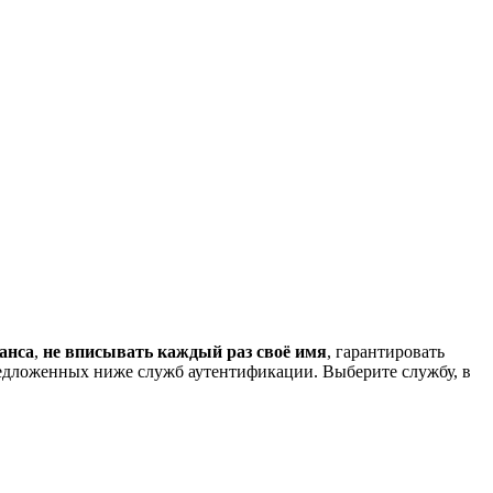
анса
,
не вписывать каждый раз своё имя
, гарантировать
редложенных ниже служб аутентификации. Выберите службу, в