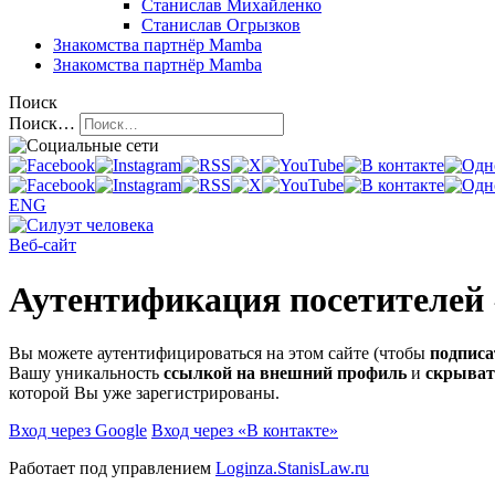
Станислав Михайленко
Станислав Огрызков
Знакомства
партнёр Mamba
Знакомства
партнёр Mamba
Поиск
Поиск…
ENG
Веб-сайт
Аутентификация посетителей
Вы можете аутентифицироваться на этом сайте (чтобы
подписа
Вашу уникальность
ссылкой на внешний профиль
и
скрыват
которой Вы уже зарегистрированы.
Вход через Google
Вход через «В контакте»
Работает под управлением
Loginza.StanisLaw.ru