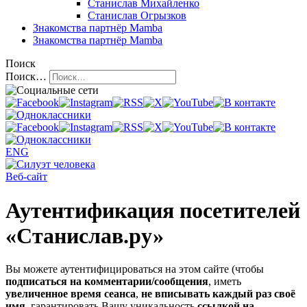
Станислав Михайленко
Станислав Огрызков
Знакомства
партнёр Mamba
Знакомства
партнёр Mamba
Поиск
Поиск…
ENG
Веб-сайт
Аутентификация посетителей
«Станислав.ру»
Вы можете аутентифицироваться на этом сайте (чтобы
подписаться на комментарии/сообщения
, иметь
увеличенное время сеанса
,
не вписывать каждый раз своё
имя
, гарантировать Вашу уникальность
ссылкой на