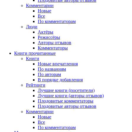
Плодовитые авторы отзывов
Комментарии
Новые
Все
По комментаторам
Люди
Актёры
Режиссёры
Авторы отзывов
Комментаторы
Книги
прочитанные
Книги
Новые впечатления
По названиям
По авторам
В порядке добавления
Рейтинги
Лучшие книги (посетители)
Лучшие книги (авторы отзывов)
Плодовитые комментаторы
Плодовитые авторы отзывов
Комментарии
Новые
Все
По комментаторам