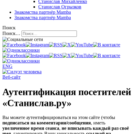
Станислав Михайленко
Станислав Огрызков
Знакомства
партнёр Mamba
Знакомства
партнёр Mamba
Поиск
Поиск…
ENG
Веб-сайт
Аутентификация посетителей
«Станислав.ру»
Вы можете аутентифицироваться на этом сайте (чтобы
подписаться на комментарии/сообщения
, иметь
увеличенное время сеанса
,
не вписывать каждый раз своё
имя
, гарантировать Вашу уникальность
ссылкой на