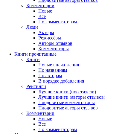
Плодовитые авторы отзывов
Комментарии
Новые
Все
По комментаторам
Люди
Актёры
Режиссёры
Авторы отзывов
Комментаторы
Книги
прочитанные
Книги
Новые впечатления
По названиям
По авторам
В порядке добавления
Рейтинги
Лучшие книги (посетители)
Лучшие книги (авторы отзывов)
Плодовитые комментаторы
Плодовитые авторы отзывов
Комментарии
Новые
Все
По комментаторам