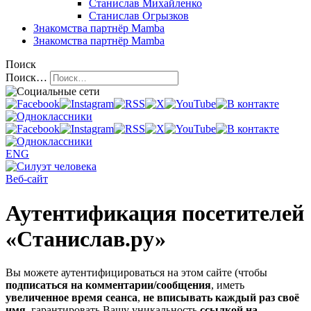
Станислав Михайленко
Станислав Огрызков
Знакомства
партнёр Mamba
Знакомства
партнёр Mamba
Поиск
Поиск…
ENG
Веб-сайт
Аутентификация посетителей
«Станислав.ру»
Вы можете аутентифицироваться на этом сайте (чтобы
подписаться на комментарии/сообщения
, иметь
увеличенное время сеанса
,
не вписывать каждый раз своё
имя
, гарантировать Вашу уникальность
ссылкой на