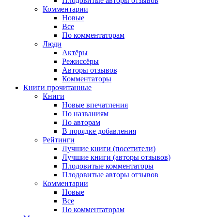
Плодовитые авторы отзывов
Комментарии
Новые
Все
По комментаторам
Люди
Актёры
Режиссёры
Авторы отзывов
Комментаторы
Книги
прочитанные
Книги
Новые впечатления
По названиям
По авторам
В порядке добавления
Рейтинги
Лучшие книги (посетители)
Лучшие книги (авторы отзывов)
Плодовитые комментаторы
Плодовитые авторы отзывов
Комментарии
Новые
Все
По комментаторам