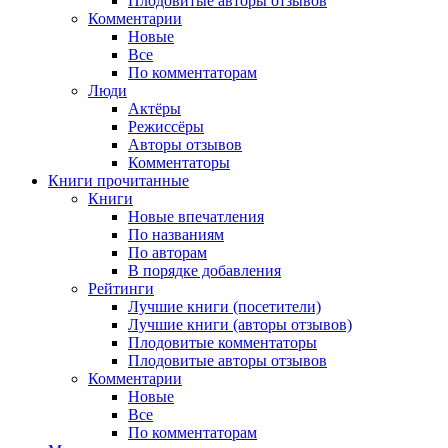
Плодовитые авторы отзывов
Комментарии
Новые
Все
По комментаторам
Люди
Актёры
Режиссёры
Авторы отзывов
Комментаторы
Книги
прочитанные
Книги
Новые впечатления
По названиям
По авторам
В порядке добавления
Рейтинги
Лучшие книги (посетители)
Лучшие книги (авторы отзывов)
Плодовитые комментаторы
Плодовитые авторы отзывов
Комментарии
Новые
Все
По комментаторам