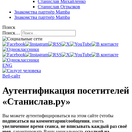
Станислав Михайленко
Станислав Огрызков
Знакомства
партнёр Mamba
Знакомства
партнёр Mamba
Поиск
Поиск…
ENG
Веб-сайт
Аутентификация посетителей
«Станислав.ру»
Вы можете аутентифицироваться на этом сайте (чтобы
подписаться на комментарии/сообщения
, иметь
увеличенное время сеанса
,
не вписывать каждый раз своё
имя
, гарантировать Вашу уникальность
ссылкой на