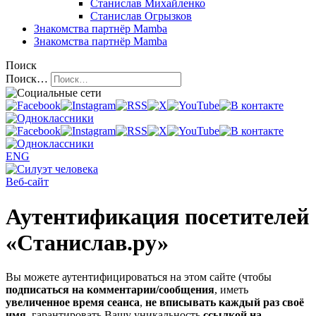
Станислав Михайленко
Станислав Огрызков
Знакомства
партнёр Mamba
Знакомства
партнёр Mamba
Поиск
Поиск…
ENG
Веб-сайт
Аутентификация посетителей
«Станислав.ру»
Вы можете аутентифицироваться на этом сайте (чтобы
подписаться на комментарии/сообщения
, иметь
увеличенное время сеанса
,
не вписывать каждый раз своё
имя
, гарантировать Вашу уникальность
ссылкой на