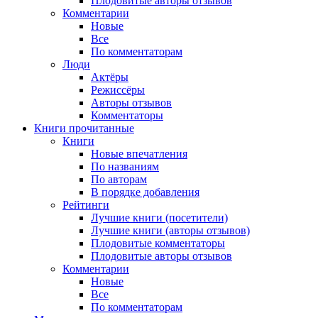
Плодовитые авторы отзывов
Комментарии
Новые
Все
По комментаторам
Люди
Актёры
Режиссёры
Авторы отзывов
Комментаторы
Книги
прочитанные
Книги
Новые впечатления
По названиям
По авторам
В порядке добавления
Рейтинги
Лучшие книги (посетители)
Лучшие книги (авторы отзывов)
Плодовитые комментаторы
Плодовитые авторы отзывов
Комментарии
Новые
Все
По комментаторам