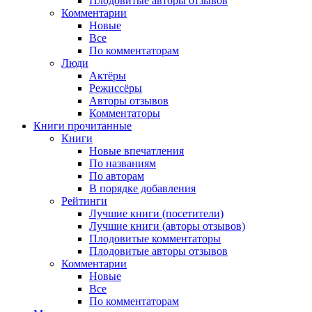
Плодовитые авторы отзывов
Комментарии
Новые
Все
По комментаторам
Люди
Актёры
Режиссёры
Авторы отзывов
Комментаторы
Книги
прочитанные
Книги
Новые впечатления
По названиям
По авторам
В порядке добавления
Рейтинги
Лучшие книги (посетители)
Лучшие книги (авторы отзывов)
Плодовитые комментаторы
Плодовитые авторы отзывов
Комментарии
Новые
Все
По комментаторам