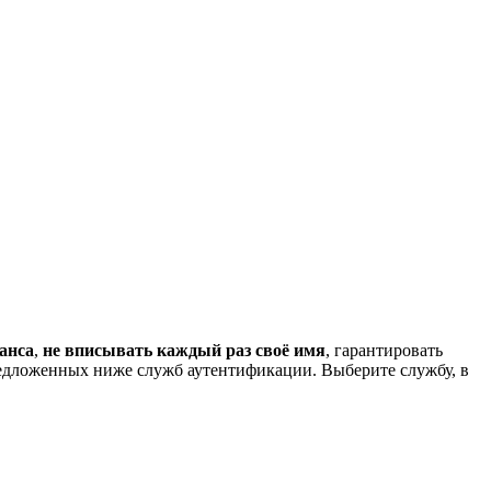
анса
,
не вписывать каждый раз своё имя
, гарантировать
редложенных ниже служб аутентификации. Выберите службу, в