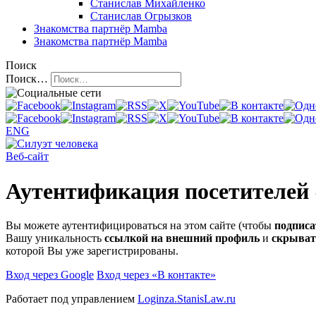
Станислав Михайленко
Станислав Огрызков
Знакомства
партнёр Mamba
Знакомства
партнёр Mamba
Поиск
Поиск…
ENG
Веб-сайт
Аутентификация посетителей
Вы можете аутентифицироваться на этом сайте (чтобы
подписа
Вашу уникальность
ссылкой на внешний профиль
и
скрыват
которой Вы уже зарегистрированы.
Вход через Google
Вход через «В контакте»
Работает под управлением
Loginza.StanisLaw.ru