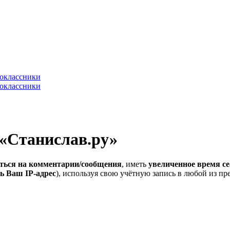
 «Станислав.ру»
ться на комментарии/сообщения
, иметь
увеличенное время се
ь Ваш IP-адрес
), используя свою учётную запись в любой из п