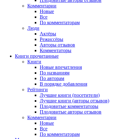
Плодовитые авторы отзывов
Комментарии
Новые
Все
По комментаторам
Люди
Актёры
Режиссёры
Авторы отзывов
Комментаторы
Книги
прочитанные
Книги
Новые впечатления
По названиям
По авторам
В порядке добавления
Рейтинги
Лучшие книги (посетители)
Лучшие книги (авторы отзывов)
Плодовитые комментаторы
Плодовитые авторы отзывов
Комментарии
Новые
Все
По комментаторам