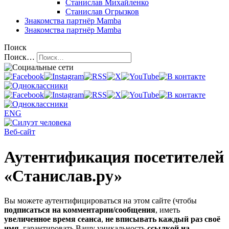
Станислав Михайленко
Станислав Огрызков
Знакомства
партнёр Mamba
Знакомства
партнёр Mamba
Поиск
Поиск…
ENG
Веб-сайт
Аутентификация посетителей
«Станислав.ру»
Вы можете аутентифицироваться на этом сайте (чтобы
подписаться на комментарии/сообщения
, иметь
увеличенное время сеанса
,
не вписывать каждый раз своё
имя
, гарантировать Вашу уникальность
ссылкой на