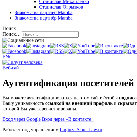
Станислав Михайленко
Станислав Огрызков
Знакомства
партнёр Mamba
Знакомства
партнёр Mamba
Поиск
Поиск…
ENG
Веб-сайт
Аутентификация посетителей
Вы можете аутентифицироваться на этом сайте (чтобы
подписа
Вашу уникальность
ссылкой на внешний профиль
и
скрыват
которой Вы уже зарегистрированы.
Вход через Google
Вход через «В контакте»
Работает под управлением
Loginza.StanisLaw.ru