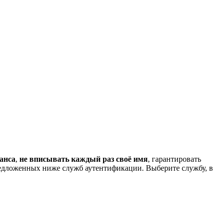
анса
,
не вписывать каждый раз своё имя
, гарантировать
редложенных ниже служб аутентификации. Выберите службу, в