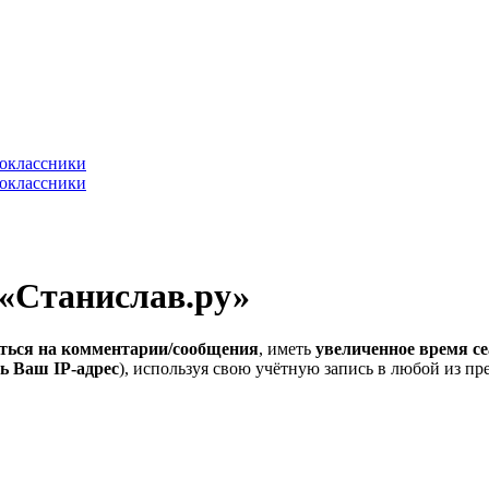
 «Станислав.ру»
ться на комментарии/сообщения
, иметь
увеличенное время се
ь Ваш IP-адрес
), используя свою учётную запись в любой из п