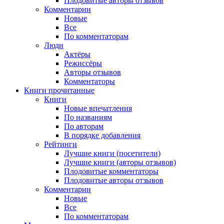
Плодовитые авторы отзывов
Комментарии
Новые
Все
По комментаторам
Люди
Актёры
Режиссёры
Авторы отзывов
Комментаторы
Книги
прочитанные
Книги
Новые впечатления
По названиям
По авторам
В порядке добавления
Рейтинги
Лучшие книги (посетители)
Лучшие книги (авторы отзывов)
Плодовитые комментаторы
Плодовитые авторы отзывов
Комментарии
Новые
Все
По комментаторам