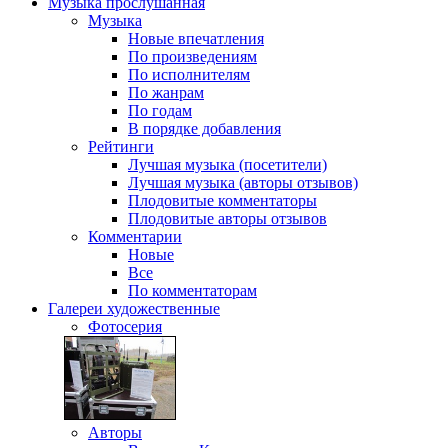
Музыка
прослушанная
Музыка
Новые впечатления
По произведениям
По исполнителям
По жанрам
По годам
В порядке добавления
Рейтинги
Лучшая музыка (посетители)
Лучшая музыка (авторы отзывов)
Плодовитые комментаторы
Плодовитые авторы отзывов
Комментарии
Новые
Все
По комментаторам
Галереи
художественные
Фотосерия
Авторы