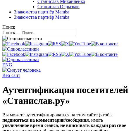
Станислав Михайленко
Станислав Огрызков
Знакомства
партнёр Mamba
Знакомства
партнёр Mamba
Поиск
Поиск…
ENG
Веб-сайт
Аутентификация посетителей
«Станислав.ру»
Вы можете аутентифицироваться на этом сайте (чтобы
подписаться на комментарии/сообщения
, иметь
увеличенное время сеанса
,
не вписывать каждый раз своё
имя
, гарантировать Вашу уникальность
ссылкой на