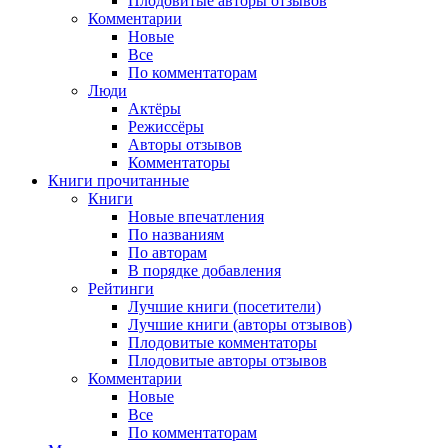
Плодовитые авторы отзывов
Комментарии
Новые
Все
По комментаторам
Люди
Актёры
Режиссёры
Авторы отзывов
Комментаторы
Книги
прочитанные
Книги
Новые впечатления
По названиям
По авторам
В порядке добавления
Рейтинги
Лучшие книги (посетители)
Лучшие книги (авторы отзывов)
Плодовитые комментаторы
Плодовитые авторы отзывов
Комментарии
Новые
Все
По комментаторам