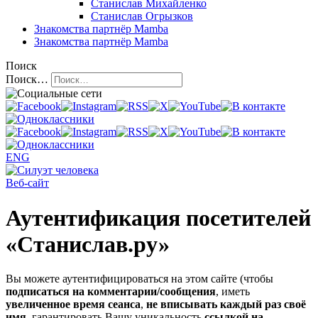
Станислав Михайленко
Станислав Огрызков
Знакомства
партнёр Mamba
Знакомства
партнёр Mamba
Поиск
Поиск…
ENG
Веб-сайт
Аутентификация посетителей
«Станислав.ру»
Вы можете аутентифицироваться на этом сайте (чтобы
подписаться на комментарии/сообщения
, иметь
увеличенное время сеанса
,
не вписывать каждый раз своё
имя
, гарантировать Вашу уникальность
ссылкой на