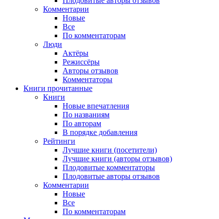
Плодовитые авторы отзывов
Комментарии
Новые
Все
По комментаторам
Люди
Актёры
Режиссёры
Авторы отзывов
Комментаторы
Книги
прочитанные
Книги
Новые впечатления
По названиям
По авторам
В порядке добавления
Рейтинги
Лучшие книги (посетители)
Лучшие книги (авторы отзывов)
Плодовитые комментаторы
Плодовитые авторы отзывов
Комментарии
Новые
Все
По комментаторам