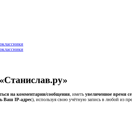
 «Станислав.ру»
ться на комментарии/сообщения
, иметь
увеличенное время се
ь Ваш IP-адрес
), используя свою учётную запись в любой из п