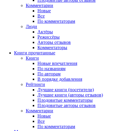
Плодовитые авторы отзывов
Комментарии
Новые
Все
По комментаторам
Люди
Актёры
Режиссёры
Авторы отзывов
Комментаторы
Книги
прочитанные
Книги
Новые впечатления
По названиям
По авторам
В порядке добавления
Рейтинги
Лучшие книги (посетители)
Лучшие книги (авторы отзывов)
Плодовитые комментаторы
Плодовитые авторы отзывов
Комментарии
Новые
Все
По комментаторам