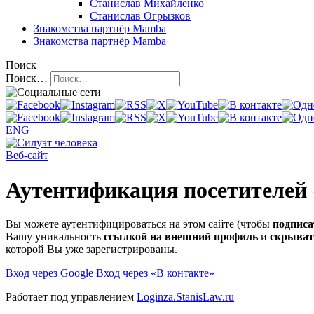
Станислав Михайленко
Станислав Огрызков
Знакомства
партнёр Mamba
Знакомства
партнёр Mamba
Поиск
Поиск…
ENG
Веб-сайт
Аутентификация посетителей
Вы можете аутентифицироваться на этом сайте (чтобы
подписа
Вашу уникальность
ссылкой на внешний профиль
и
скрыват
которой Вы уже зарегистрированы.
Вход через Google
Вход через «В контакте»
Работает под управлением
Loginza.StanisLaw.ru