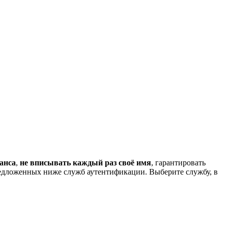
анса
,
не вписывать каждый раз своё имя
, гарантировать
редложенных ниже служб аутентификации. Выберите службу, в