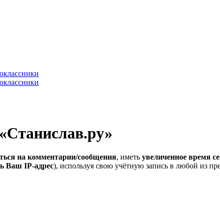
 «Станислав.ру»
ться на комментарии/сообщения
, иметь
увеличенное время се
ь Ваш IP-адрес
), используя свою учётную запись в любой из п