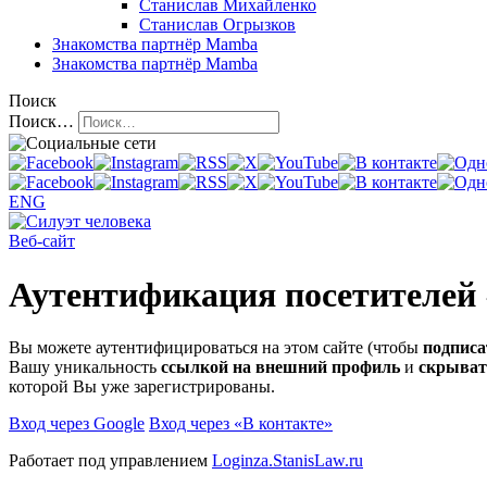
Станислав Михайленко
Станислав Огрызков
Знакомства
партнёр Mamba
Знакомства
партнёр Mamba
Поиск
Поиск…
ENG
Веб-сайт
Аутентификация посетителей
Вы можете аутентифицироваться на этом сайте (чтобы
подписа
Вашу уникальность
ссылкой на внешний профиль
и
скрыват
которой Вы уже зарегистрированы.
Вход через Google
Вход через «В контакте»
Работает под управлением
Loginza.StanisLaw.ru