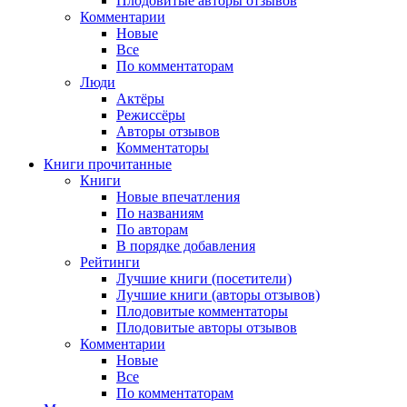
Плодовитые авторы отзывов
Комментарии
Новые
Все
По комментаторам
Люди
Актёры
Режиссёры
Авторы отзывов
Комментаторы
Книги
прочитанные
Книги
Новые впечатления
По названиям
По авторам
В порядке добавления
Рейтинги
Лучшие книги (посетители)
Лучшие книги (авторы отзывов)
Плодовитые комментаторы
Плодовитые авторы отзывов
Комментарии
Новые
Все
По комментаторам