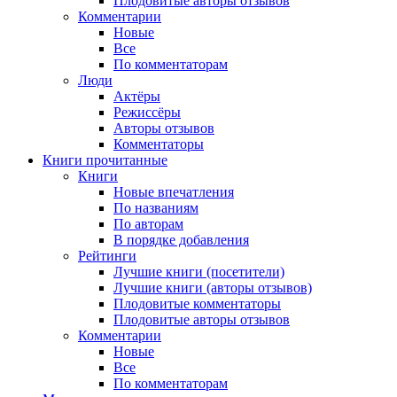
Плодовитые авторы отзывов
Комментарии
Новые
Все
По комментаторам
Люди
Актёры
Режиссёры
Авторы отзывов
Комментаторы
Книги
прочитанные
Книги
Новые впечатления
По названиям
По авторам
В порядке добавления
Рейтинги
Лучшие книги (посетители)
Лучшие книги (авторы отзывов)
Плодовитые комментаторы
Плодовитые авторы отзывов
Комментарии
Новые
Все
По комментаторам