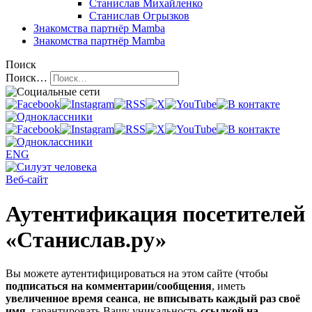
Станислав Михайленко
Станислав Огрызков
Знакомства
партнёр Mamba
Знакомства
партнёр Mamba
Поиск
Поиск…
ENG
Веб-сайт
Аутентификация посетителей
«Станислав.ру»
Вы можете аутентифицироваться на этом сайте (чтобы
подписаться на комментарии/сообщения
, иметь
увеличенное время сеанса
,
не вписывать каждый раз своё
имя
, гарантировать Вашу уникальность
ссылкой на