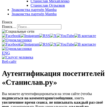
Станислав Михайленко
Станислав Огрызков
Знакомства
партнёр Mamba
Знакомства
партнёр Mamba
Поиск
Поиск…
ENG
Веб-сайт
Аутентификация посетителей
«Станислав.ру»
Вы можете аутентифицироваться на этом сайте (чтобы
подписаться на комментарии/сообщения
, иметь
увеличенное время сеанса
,
не вписывать каждый раз своё
имя
, гарантировать Вашу уникальность
ссылкой на