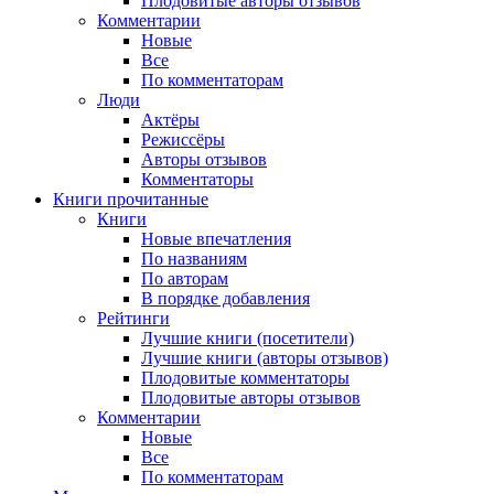
Плодовитые авторы отзывов
Комментарии
Новые
Все
По комментаторам
Люди
Актёры
Режиссёры
Авторы отзывов
Комментаторы
Книги
прочитанные
Книги
Новые впечатления
По названиям
По авторам
В порядке добавления
Рейтинги
Лучшие книги (посетители)
Лучшие книги (авторы отзывов)
Плодовитые комментаторы
Плодовитые авторы отзывов
Комментарии
Новые
Все
По комментаторам