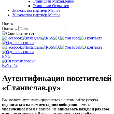
Станислав Михайленко
Станислав Огрызков
Знакомства
партнёр Mamba
Знакомства
партнёр Mamba
Поиск
Поиск…
ENG
Веб-сайт
Аутентификация посетителей
«Станислав.ру»
Вы можете аутентифицироваться на этом сайте (чтобы
подписаться на комментарии/сообщения
, иметь
увеличенное время сеанса
,
не вписывать каждый раз своё
имя
, гарантировать Вашу уникальность
ссылкой на