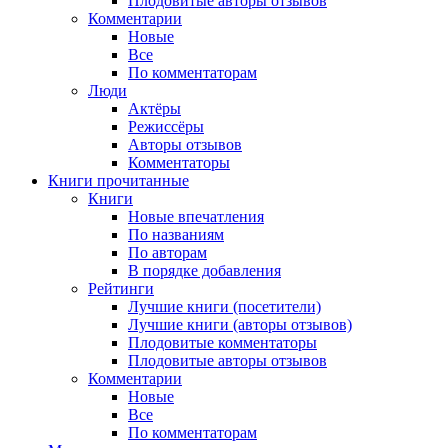
Плодовитые авторы отзывов
Комментарии
Новые
Все
По комментаторам
Люди
Актёры
Режиссёры
Авторы отзывов
Комментаторы
Книги
прочитанные
Книги
Новые впечатления
По названиям
По авторам
В порядке добавления
Рейтинги
Лучшие книги (посетители)
Лучшие книги (авторы отзывов)
Плодовитые комментаторы
Плодовитые авторы отзывов
Комментарии
Новые
Все
По комментаторам