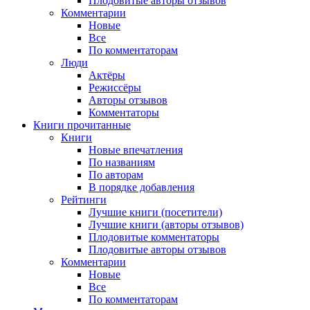
Плодовитые авторы отзывов
Комментарии
Новые
Все
По комментаторам
Люди
Актёры
Режиссёры
Авторы отзывов
Комментаторы
Книги
прочитанные
Книги
Новые впечатления
По названиям
По авторам
В порядке добавления
Рейтинги
Лучшие книги (посетители)
Лучшие книги (авторы отзывов)
Плодовитые комментаторы
Плодовитые авторы отзывов
Комментарии
Новые
Все
По комментаторам