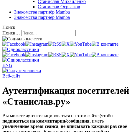
Станислав Михайленко
Станислав Огрызков
Знакомства
партнёр Mamba
Знакомства
партнёр Mamba
Поиск
Поиск…
ENG
Веб-сайт
Аутентификация посетителей
«Станислав.ру»
Вы можете аутентифицироваться на этом сайте (чтобы
подписаться на комментарии/сообщения
, иметь
увеличенное время сеанса
,
не вписывать каждый раз своё
имя
, гарантировать Вашу уникальность
ссылкой на