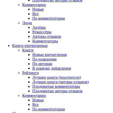
Плодовитые авторы отзывов
Комментарии
Новые
Все
По комментаторам
Люди
Актёры
Режиссёры
Авторы отзывов
Комментаторы
Книги
прочитанные
Книги
Новые впечатления
По названиям
По авторам
В порядке добавления
Рейтинги
Лучшие книги (посетители)
Лучшие книги (авторы отзывов)
Плодовитые комментаторы
Плодовитые авторы отзывов
Комментарии
Новые
Все
По комментаторам