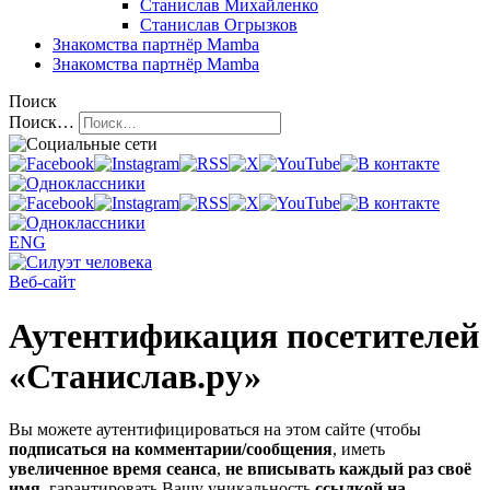
Станислав Михайленко
Станислав Огрызков
Знакомства
партнёр Mamba
Знакомства
партнёр Mamba
Поиск
Поиск…
ENG
Веб-сайт
Аутентификация посетителей
«Станислав.ру»
Вы можете аутентифицироваться на этом сайте (чтобы
подписаться на комментарии/сообщения
, иметь
увеличенное время сеанса
,
не вписывать каждый раз своё
имя
, гарантировать Вашу уникальность
ссылкой на