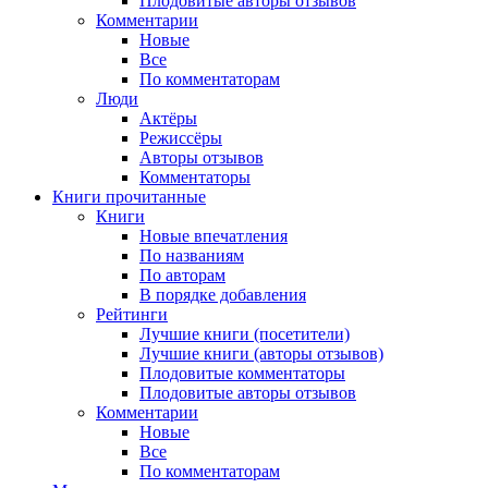
Плодовитые авторы отзывов
Комментарии
Новые
Все
По комментаторам
Люди
Актёры
Режиссёры
Авторы отзывов
Комментаторы
Книги
прочитанные
Книги
Новые впечатления
По названиям
По авторам
В порядке добавления
Рейтинги
Лучшие книги (посетители)
Лучшие книги (авторы отзывов)
Плодовитые комментаторы
Плодовитые авторы отзывов
Комментарии
Новые
Все
По комментаторам