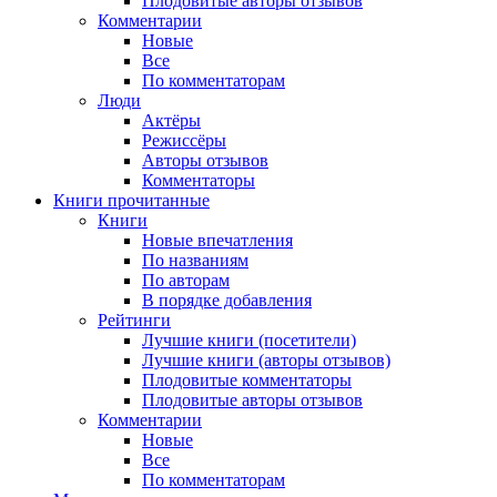
Плодовитые авторы отзывов
Комментарии
Новые
Все
По комментаторам
Люди
Актёры
Режиссёры
Авторы отзывов
Комментаторы
Книги
прочитанные
Книги
Новые впечатления
По названиям
По авторам
В порядке добавления
Рейтинги
Лучшие книги (посетители)
Лучшие книги (авторы отзывов)
Плодовитые комментаторы
Плодовитые авторы отзывов
Комментарии
Новые
Все
По комментаторам