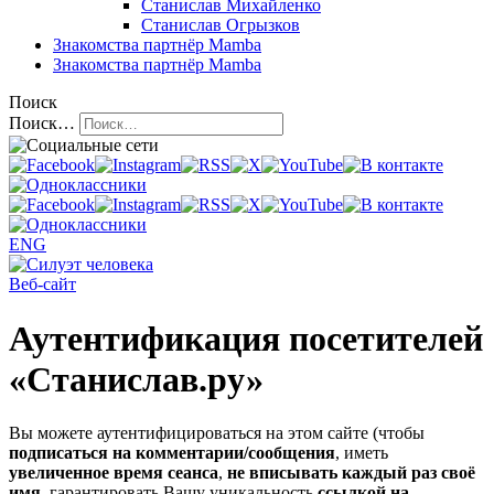
Станислав Михайленко
Станислав Огрызков
Знакомства
партнёр Mamba
Знакомства
партнёр Mamba
Поиск
Поиск…
ENG
Веб-сайт
Аутентификация посетителей
«Станислав.ру»
Вы можете аутентифицироваться на этом сайте (чтобы
подписаться на комментарии/сообщения
, иметь
увеличенное время сеанса
,
не вписывать каждый раз своё
имя
, гарантировать Вашу уникальность
ссылкой на