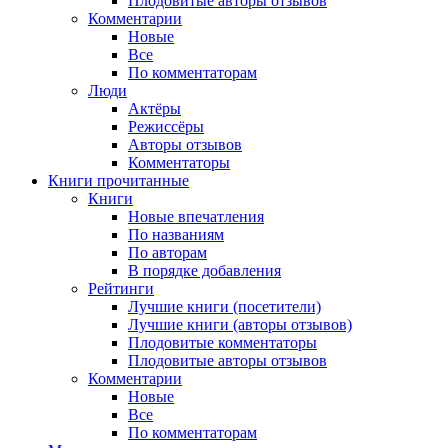
Плодовитые авторы отзывов
Комментарии
Новые
Все
По комментаторам
Люди
Актёры
Режиссёры
Авторы отзывов
Комментаторы
Книги
прочитанные
Книги
Новые впечатления
По названиям
По авторам
В порядке добавления
Рейтинги
Лучшие книги (посетители)
Лучшие книги (авторы отзывов)
Плодовитые комментаторы
Плодовитые авторы отзывов
Комментарии
Новые
Все
По комментаторам