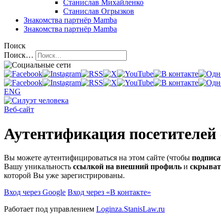
Станислав Михайленко
Станислав Огрызков
Знакомства
партнёр Mamba
Знакомства
партнёр Mamba
Поиск
Поиск…
ENG
Веб-сайт
Аутентификация посетителей
Вы можете аутентифицироваться на этом сайте (чтобы
подписа
Вашу уникальность
ссылкой на внешний профиль
и
скрыват
которой Вы уже зарегистрированы.
Вход через Google
Вход через «В контакте»
Работает под управлением
Loginza.StanisLaw.ru