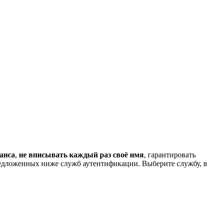
анса
,
не вписывать каждый раз своё имя
, гарантировать
редложенных ниже служб аутентификации. Выберите службу, в