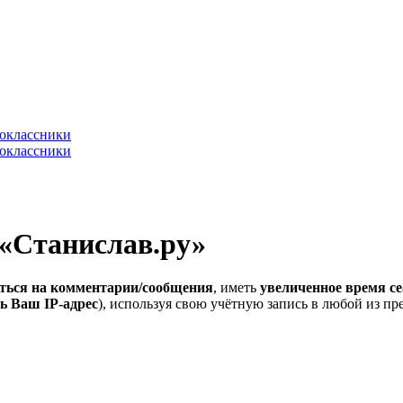
 «Станислав.ру»
ться на комментарии/сообщения
, иметь
увеличенное время се
ь Ваш IP-адрес
), используя свою учётную запись в любой из п