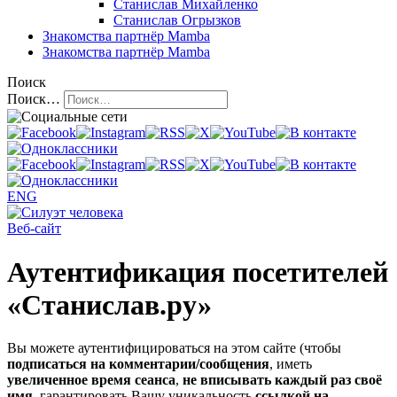
Станислав Михайленко
Станислав Огрызков
Знакомства
партнёр Mamba
Знакомства
партнёр Mamba
Поиск
Поиск…
ENG
Веб-сайт
Аутентификация посетителей
«Станислав.ру»
Вы можете аутентифицироваться на этом сайте (чтобы
подписаться на комментарии/сообщения
, иметь
увеличенное время сеанса
,
не вписывать каждый раз своё
имя
, гарантировать Вашу уникальность
ссылкой на