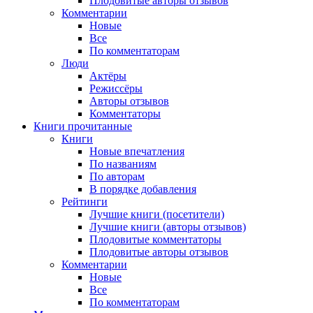
Плодовитые авторы отзывов
Комментарии
Новые
Все
По комментаторам
Люди
Актёры
Режиссёры
Авторы отзывов
Комментаторы
Книги
прочитанные
Книги
Новые впечатления
По названиям
По авторам
В порядке добавления
Рейтинги
Лучшие книги (посетители)
Лучшие книги (авторы отзывов)
Плодовитые комментаторы
Плодовитые авторы отзывов
Комментарии
Новые
Все
По комментаторам