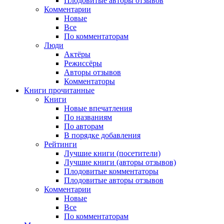
Плодовитые авторы отзывов
Комментарии
Новые
Все
По комментаторам
Люди
Актёры
Режиссёры
Авторы отзывов
Комментаторы
Книги
прочитанные
Книги
Новые впечатления
По названиям
По авторам
В порядке добавления
Рейтинги
Лучшие книги (посетители)
Лучшие книги (авторы отзывов)
Плодовитые комментаторы
Плодовитые авторы отзывов
Комментарии
Новые
Все
По комментаторам