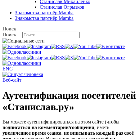
Станислав Михайленко
Станислав Огрызков
Знакомства
партнёр Mamba
Знакомства
партнёр Mamba
Поиск
Поиск…
ENG
Веб-сайт
Аутентификация посетителей
«Станислав.ру»
Вы можете аутентифицироваться на этом сайте (чтобы
подписаться на комментарии/сообщения
, иметь
увеличенное время сеанса
,
не вписывать каждый раз своё
имя
, гарантировать Вашу уникальность
ссылкой на