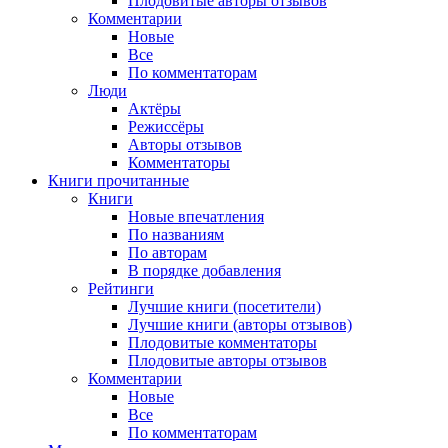
Плодовитые авторы отзывов
Комментарии
Новые
Все
По комментаторам
Люди
Актёры
Режиссёры
Авторы отзывов
Комментаторы
Книги
прочитанные
Книги
Новые впечатления
По названиям
По авторам
В порядке добавления
Рейтинги
Лучшие книги (посетители)
Лучшие книги (авторы отзывов)
Плодовитые комментаторы
Плодовитые авторы отзывов
Комментарии
Новые
Все
По комментаторам