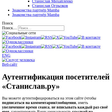
Станислав Михайленко
Станислав Огрызков
Знакомства
партнёр Mamba
Знакомства
партнёр Mamba
Поиск
Поиск…
ENG
Веб-сайт
Аутентификация посетителей
«Станислав.ру»
Вы можете аутентифицироваться на этом сайте (чтобы
подписаться на комментарии/сообщения
, иметь
увеличенное время сеанса
,
не вписывать каждый раз своё
имя
, гарантировать Вашу уникальность
ссылкой на