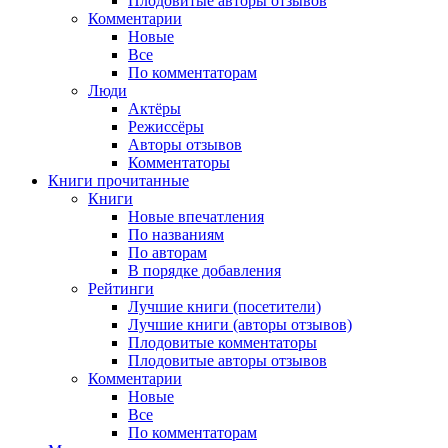
Плодовитые авторы отзывов
Комментарии
Новые
Все
По комментаторам
Люди
Актёры
Режиссёры
Авторы отзывов
Комментаторы
Книги
прочитанные
Книги
Новые впечатления
По названиям
По авторам
В порядке добавления
Рейтинги
Лучшие книги (посетители)
Лучшие книги (авторы отзывов)
Плодовитые комментаторы
Плодовитые авторы отзывов
Комментарии
Новые
Все
По комментаторам