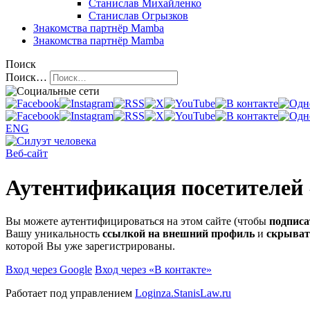
Станислав Михайленко
Станислав Огрызков
Знакомства
партнёр Mamba
Знакомства
партнёр Mamba
Поиск
Поиск…
ENG
Веб-сайт
Аутентификация посетителей
Вы можете аутентифицироваться на этом сайте (чтобы
подписа
Вашу уникальность
ссылкой на внешний профиль
и
скрыват
которой Вы уже зарегистрированы.
Вход через Google
Вход через «В контакте»
Работает под управлением
Loginza.StanisLaw.ru