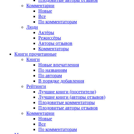
Плодовитые авторы отзывов
Комментарии
Новые
Все
По комментаторам
Люди
Актёры
Режиссёры
Авторы отзывов
Комментаторы
Книги
прочитанные
Книги
Новые впечатления
По названиям
По авторам
В порядке добавления
Рейтинги
Лучшие книги (посетители)
Лучшие книги (авторы отзывов)
Плодовитые комментаторы
Плодовитые авторы отзывов
Комментарии
Новые
Все
По комментаторам