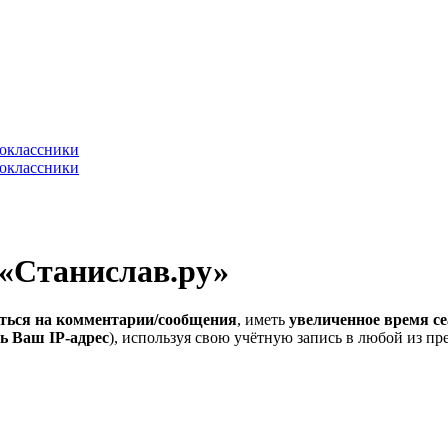
 «Станислав.ру»
ться на комментарии/сообщения
, иметь
увеличенное время се
ь Ваш IP-адрес
), используя свою учётную запись в любой из п