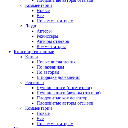
Плодовитые авторы отзывов
Комментарии
Новые
Все
По комментаторам
Люди
Актёры
Режиссёры
Авторы отзывов
Комментаторы
Книги
прочитанные
Книги
Новые впечатления
По названиям
По авторам
В порядке добавления
Рейтинги
Лучшие книги (посетители)
Лучшие книги (авторы отзывов)
Плодовитые комментаторы
Плодовитые авторы отзывов
Комментарии
Новые
Все
По комментаторам