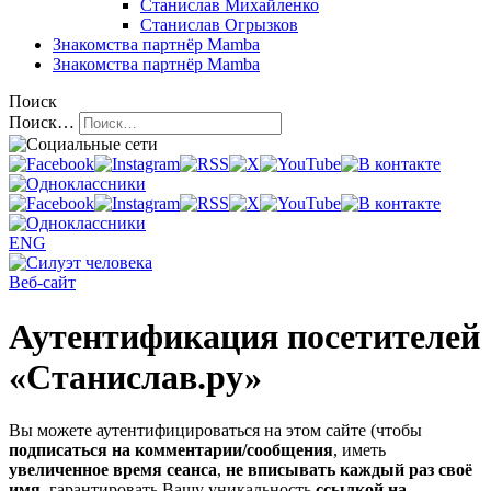
Станислав Михайленко
Станислав Огрызков
Знакомства
партнёр Mamba
Знакомства
партнёр Mamba
Поиск
Поиск…
ENG
Веб-сайт
Аутентификация посетителей
«Станислав.ру»
Вы можете аутентифицироваться на этом сайте (чтобы
подписаться на комментарии/сообщения
, иметь
увеличенное время сеанса
,
не вписывать каждый раз своё
имя
, гарантировать Вашу уникальность
ссылкой на