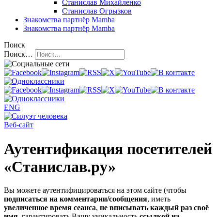
Станислав Михайленко
Станислав Огрызков
Знакомства
партнёр Mamba
Знакомства
партнёр Mamba
Поиск
Поиск…
ENG
Веб-сайт
Аутентификация посетителей
«Станислав.ру»
Вы можете аутентифицироваться на этом сайте (чтобы
подписаться на комментарии/сообщения
, иметь
увеличенное время сеанса
,
не вписывать каждый раз своё
имя
, гарантировать Вашу уникальность
ссылкой на