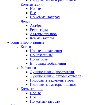
Плодовитые авторы отзывов
Комментарии
Новые
Все
По комментаторам
Люди
Актёры
Режиссёры
Авторы отзывов
Комментаторы
Книги
прочитанные
Книги
Новые впечатления
По названиям
По авторам
В порядке добавления
Рейтинги
Лучшие книги (посетители)
Лучшие книги (авторы отзывов)
Плодовитые комментаторы
Плодовитые авторы отзывов
Комментарии
Новые
Все
По комментаторам