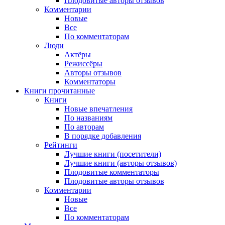
Плодовитые авторы отзывов
Комментарии
Новые
Все
По комментаторам
Люди
Актёры
Режиссёры
Авторы отзывов
Комментаторы
Книги
прочитанные
Книги
Новые впечатления
По названиям
По авторам
В порядке добавления
Рейтинги
Лучшие книги (посетители)
Лучшие книги (авторы отзывов)
Плодовитые комментаторы
Плодовитые авторы отзывов
Комментарии
Новые
Все
По комментаторам