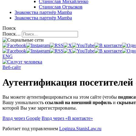
Станислав Михайленко
Станислав Огрызков
Знакомства
партнёр Mamba
Знакомства
партнёр Mamba
Поиск
Поиск…
ENG
Веб-сайт
Аутентификация посетителей
Вы можете аутентифицироваться на этом сайте (чтобы
подписа
Вашу уникальность
ссылкой на внешний профиль
и
скрыват
которой Вы уже зарегистрированы.
Вход через Google
Вход через «В контакте»
Работает под управлением
Loginza.StanisLaw.ru