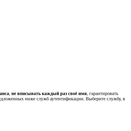
анса
,
не вписывать каждый раз своё имя
, гарантировать
редложенных ниже служб аутентификации. Выберите службу, в