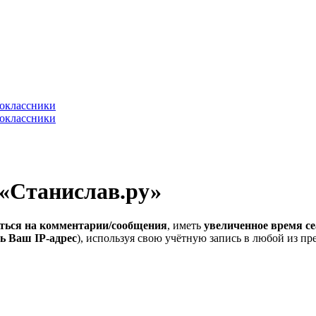
 «Станислав.ру»
ться на комментарии/сообщения
, иметь
увеличенное время се
ь Ваш IP-адрес
), используя свою учётную запись в любой из п