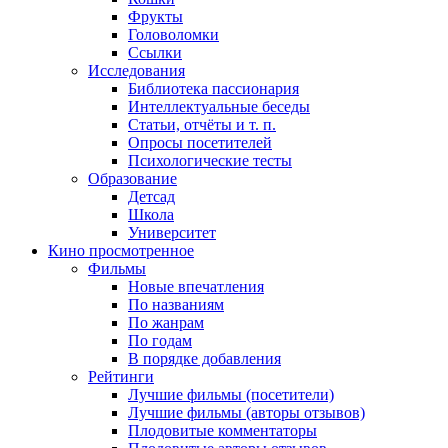
Фрукты
Головоломки
Ссылки
Исследования
Библиотека пассионария
Интеллектуальные беседы
Статьи, отчёты и т. п.
Опросы посетителей
Психологические тесты
Образование
Детсад
Школа
Университет
Кино
просмотренное
Фильмы
Новые впечатления
По названиям
По жанрам
По годам
В порядке добавления
Рейтинги
Лучшие фильмы (посетители)
Лучшие фильмы (авторы отзывов)
Плодовитые комментаторы