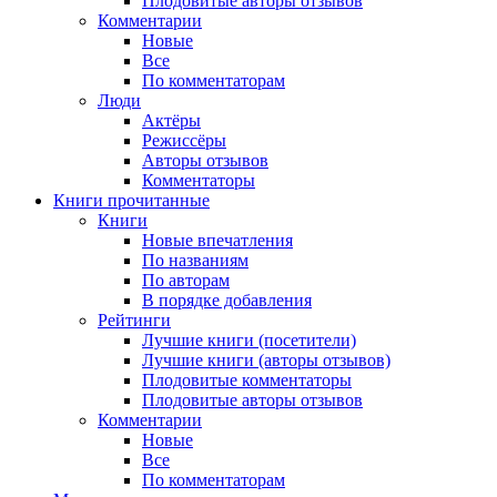
Плодовитые авторы отзывов
Комментарии
Новые
Все
По комментаторам
Люди
Актёры
Режиссёры
Авторы отзывов
Комментаторы
Книги
прочитанные
Книги
Новые впечатления
По названиям
По авторам
В порядке добавления
Рейтинги
Лучшие книги (посетители)
Лучшие книги (авторы отзывов)
Плодовитые комментаторы
Плодовитые авторы отзывов
Комментарии
Новые
Все
По комментаторам