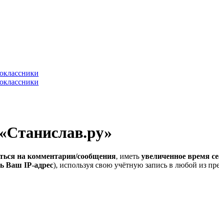
 «Станислав.ру»
ться на комментарии/сообщения
, иметь
увеличенное время се
ь Ваш IP-адрес
), используя свою учётную запись в любой из п