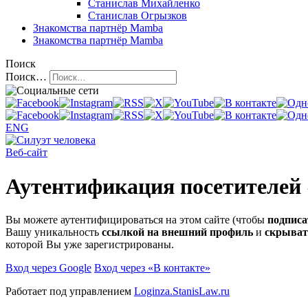
Станислав Михайленко
Станислав Огрызков
Знакомства
партнёр Mamba
Знакомства
партнёр Mamba
Поиск
Поиск…
ENG
Веб-сайт
Аутентификация посетителей
Вы можете аутентифицироваться на этом сайте (чтобы
подписа
Вашу уникальность
ссылкой на внешний профиль
и
скрыват
которой Вы уже зарегистрированы.
Вход через Google
Вход через «В контакте»
Работает под управлением
Loginza.StanisLaw.ru