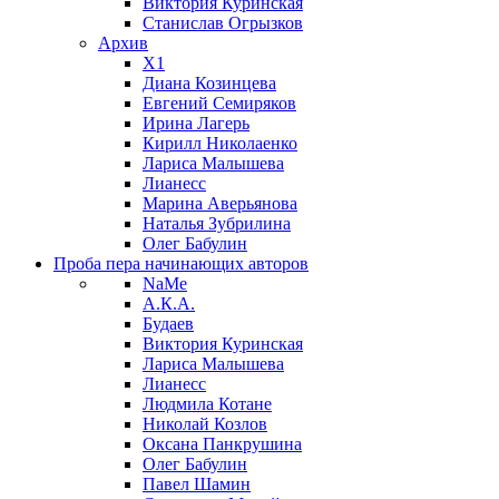
Виктория Куринская
Станислав Огрызков
Архив
X1
Диана Козинцева
Евгений Семиряков
Ирина Лагерь
Кирилл Николаенко
Лариса Малышева
Лианесс
Марина Аверьянова
Наталья Зубрилина
Олег Бабулин
Проба пера
начинающих авторов
NaMe
А.К.А.
Будаев
Виктория Куринская
Лариса Малышева
Лианесс
Людмила Котане
Николай Козлов
Оксана Панкрушина
Олег Бабулин
Павел Шамин