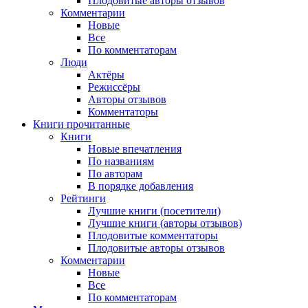
Плодовитые авторы отзывов
Комментарии
Новые
Все
По комментаторам
Люди
Актёры
Режиссёры
Авторы отзывов
Комментаторы
Книги
прочитанные
Книги
Новые впечатления
По названиям
По авторам
В порядке добавления
Рейтинги
Лучшие книги (посетители)
Лучшие книги (авторы отзывов)
Плодовитые комментаторы
Плодовитые авторы отзывов
Комментарии
Новые
Все
По комментаторам