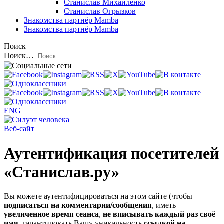
Станислав Михайленко
Станислав Огрызков
Знакомства
партнёр Mamba
Знакомства
партнёр Mamba
Поиск
Поиск…
ENG
Веб-сайт
Аутентификация посетителей
«Станислав.ру»
Вы можете аутентифицироваться на этом сайте (чтобы
подписаться на комментарии/сообщения
, иметь
увеличенное время сеанса
,
не вписывать каждый раз своё
имя
, гарантировать Вашу уникальность
ссылкой на