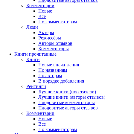
Плодовитые авторы отзывов
Комментарии
Новые
Все
По комментаторам
Люди
Актёры
Режиссёры
Авторы отзывов
Комментаторы
Книги
прочитанные
Книги
Новые впечатления
По названиям
По авторам
В порядке добавления
Рейтинги
Лучшие книги (посетители)
Лучшие книги (авторы отзывов)
Плодовитые комментаторы
Плодовитые авторы отзывов
Комментарии
Новые
Все
По комментаторам