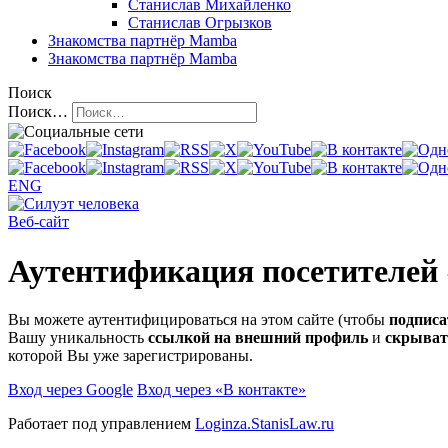
Станислав Михайленко
Станислав Огрызков
Знакомства
партнёр Mamba
Знакомства
партнёр Mamba
Поиск
Поиск…
ENG
Веб-сайт
Аутентификация посетителей
Вы можете аутентифицироваться на этом сайте (чтобы
подписа
Вашу уникальность
ссылкой на внешний профиль
и
скрыват
которой Вы уже зарегистрированы.
Вход через Google
Вход через «В контакте»
Работает под управлением
Loginza.StanisLaw.ru