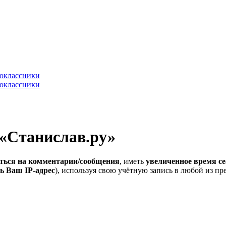
 «Станислав.ру»
ться на комментарии/сообщения
, иметь
увеличенное время се
ь Ваш IP-адрес
), используя свою учётную запись в любой из п