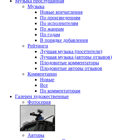
Музыка
прослушанная
Музыка
Новые впечатления
По произведениям
По исполнителям
По жанрам
По годам
В порядке добавления
Рейтинги
Лучшая музыка (посетители)
Лучшая музыка (авторы отзывов)
Плодовитые комментаторы
Плодовитые авторы отзывов
Комментарии
Новые
Все
По комментаторам
Галереи
художественные
Фотосерия
Авторы