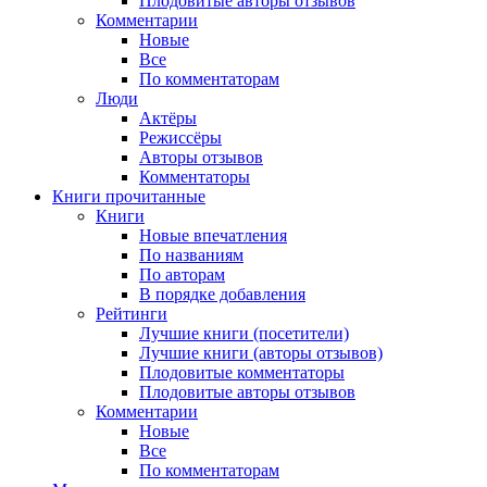
Плодовитые авторы отзывов
Комментарии
Новые
Все
По комментаторам
Люди
Актёры
Режиссёры
Авторы отзывов
Комментаторы
Книги
прочитанные
Книги
Новые впечатления
По названиям
По авторам
В порядке добавления
Рейтинги
Лучшие книги (посетители)
Лучшие книги (авторы отзывов)
Плодовитые комментаторы
Плодовитые авторы отзывов
Комментарии
Новые
Все
По комментаторам