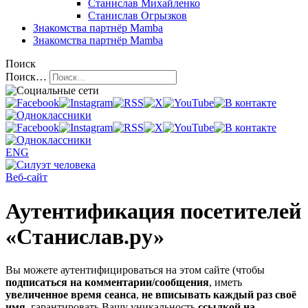
Станислав Михайленко
Станислав Огрызков
Знакомства
партнёр Mamba
Знакомства
партнёр Mamba
Поиск
Поиск…
ENG
Веб-сайт
Аутентификация посетителей
«Станислав.ру»
Вы можете аутентифицироваться на этом сайте (чтобы
подписаться на комментарии/сообщения
, иметь
увеличенное время сеанса
,
не вписывать каждый раз своё
имя
, гарантировать Вашу уникальность
ссылкой на