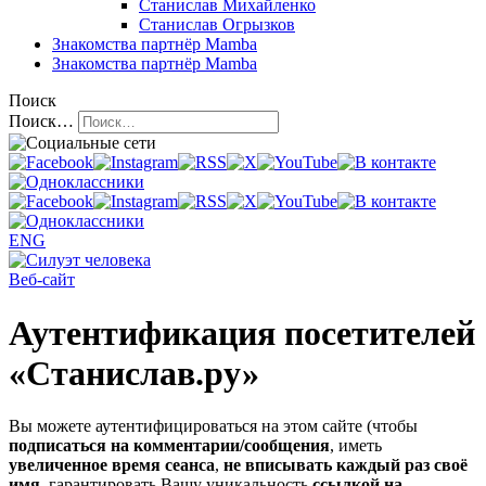
Станислав Михайленко
Станислав Огрызков
Знакомства
партнёр Mamba
Знакомства
партнёр Mamba
Поиск
Поиск…
ENG
Веб-сайт
Аутентификация посетителей
«Станислав.ру»
Вы можете аутентифицироваться на этом сайте (чтобы
подписаться на комментарии/сообщения
, иметь
увеличенное время сеанса
,
не вписывать каждый раз своё
имя
, гарантировать Вашу уникальность
ссылкой на