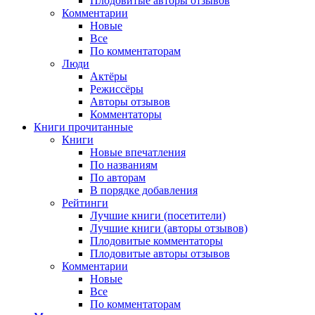
Плодовитые авторы отзывов
Комментарии
Новые
Все
По комментаторам
Люди
Актёры
Режиссёры
Авторы отзывов
Комментаторы
Книги
прочитанные
Книги
Новые впечатления
По названиям
По авторам
В порядке добавления
Рейтинги
Лучшие книги (посетители)
Лучшие книги (авторы отзывов)
Плодовитые комментаторы
Плодовитые авторы отзывов
Комментарии
Новые
Все
По комментаторам