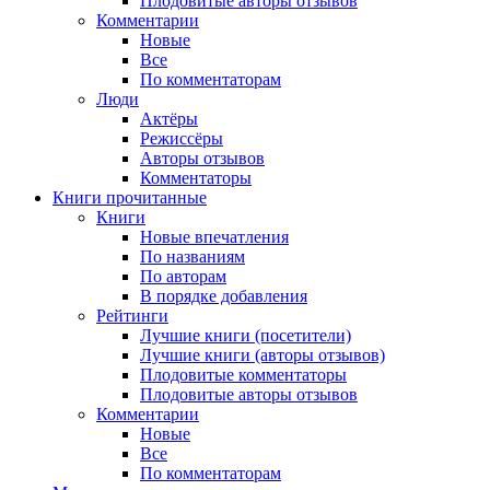
Плодовитые авторы отзывов
Комментарии
Новые
Все
По комментаторам
Люди
Актёры
Режиссёры
Авторы отзывов
Комментаторы
Книги
прочитанные
Книги
Новые впечатления
По названиям
По авторам
В порядке добавления
Рейтинги
Лучшие книги (посетители)
Лучшие книги (авторы отзывов)
Плодовитые комментаторы
Плодовитые авторы отзывов
Комментарии
Новые
Все
По комментаторам