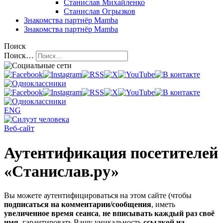
Станислав Михайленко
Станислав Огрызков
Знакомства
партнёр Mamba
Знакомства
партнёр Mamba
Поиск
Поиск…
ENG
Веб-сайт
Аутентификация посетителей
«Станислав.ру»
Вы можете аутентифицироваться на этом сайте (чтобы
подписаться на комментарии/сообщения
, иметь
увеличенное время сеанса
,
не вписывать каждый раз своё
имя
, гарантировать Вашу уникальность
ссылкой на