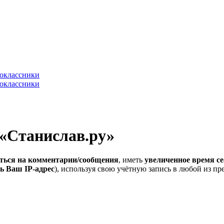
 «Станислав.ру»
ться на комментарии/сообщения
, иметь
увеличенное время се
ь Ваш IP-адрес
), используя свою учётную запись в любой из п