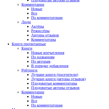
Плодовитые авторы отзывов
Комментарии
Новые
Все
По комментаторам
Люди
Актёры
Режиссёры
Авторы отзывов
Комментаторы
Книги
прочитанные
Книги
Новые впечатления
По названиям
По авторам
В порядке добавления
Рейтинги
Лучшие книги (посетители)
Лучшие книги (авторы отзывов)
Плодовитые комментаторы
Плодовитые авторы отзывов
Комментарии
Новые
Все
По комментаторам