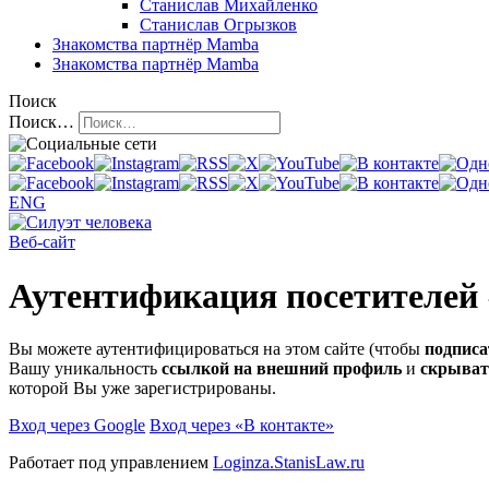
Станислав Михайленко
Станислав Огрызков
Знакомства
партнёр Mamba
Знакомства
партнёр Mamba
Поиск
Поиск…
ENG
Веб-сайт
Аутентификация посетителей
Вы можете аутентифицироваться на этом сайте (чтобы
подписа
Вашу уникальность
ссылкой на внешний профиль
и
скрыват
которой Вы уже зарегистрированы.
Вход через Google
Вход через «В контакте»
Работает под управлением
Loginza.StanisLaw.ru