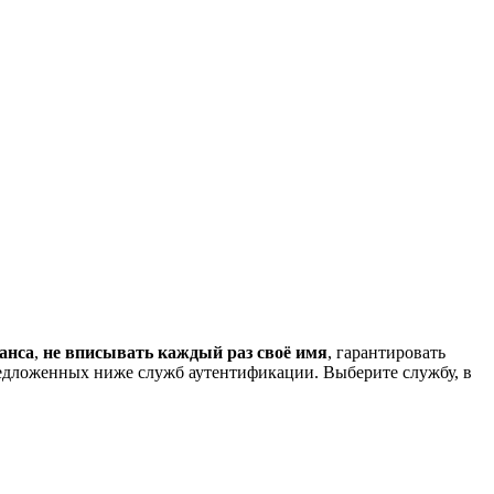
анса
,
не вписывать каждый раз своё имя
, гарантировать
редложенных ниже служб аутентификации. Выберите службу, в