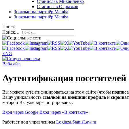
Станислав Михайленко
Станислав Огрызков
Знакомства
партнёр Mamba
Знакомства
партнёр Mamba
Поиск
Поиск…
ENG
Веб-сайт
Аутентификация посетителей
Вы можете аутентифицироваться на этом сайте (чтобы
подписа
Вашу уникальность
ссылкой на внешний профиль
и
скрыват
которой Вы уже зарегистрированы.
Вход через Google
Вход через «В контакте»
Работает под управлением
Loginza.StanisLaw.ru