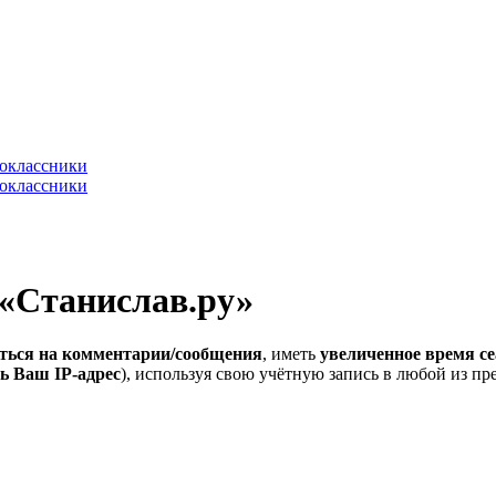
 «Станислав.ру»
ться на комментарии/сообщения
, иметь
увеличенное время се
ь Ваш IP-адрес
), используя свою учётную запись в любой из п