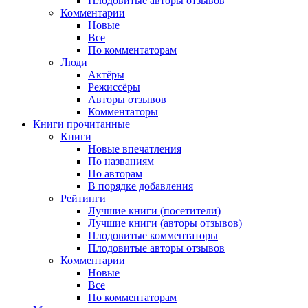
Плодовитые авторы отзывов
Комментарии
Новые
Все
По комментаторам
Люди
Актёры
Режиссёры
Авторы отзывов
Комментаторы
Книги
прочитанные
Книги
Новые впечатления
По названиям
По авторам
В порядке добавления
Рейтинги
Лучшие книги (посетители)
Лучшие книги (авторы отзывов)
Плодовитые комментаторы
Плодовитые авторы отзывов
Комментарии
Новые
Все
По комментаторам