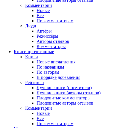
Плодовитые авторы отзывов
Комментарии
Новые
Все
По комментаторам
Люди
Актёры
Режиссёры
Авторы отзывов
Комментаторы
Книги
прочитанные
Книги
Новые впечатления
По названиям
По авторам
В порядке добавления
Рейтинги
Лучшие книги (посетители)
Лучшие книги (авторы отзывов)
Плодовитые комментаторы
Плодовитые авторы отзывов
Комментарии
Новые
Все
По комментаторам