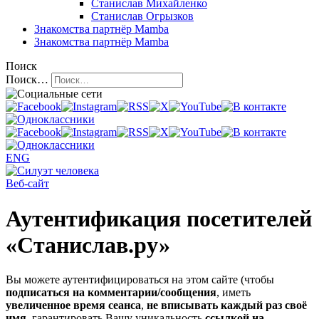
Станислав Михайленко
Станислав Огрызков
Знакомства
партнёр Mamba
Знакомства
партнёр Mamba
Поиск
Поиск…
ENG
Веб-сайт
Аутентификация посетителей
«Станислав.ру»
Вы можете аутентифицироваться на этом сайте (чтобы
подписаться на комментарии/сообщения
, иметь
увеличенное время сеанса
,
не вписывать каждый раз своё
имя
, гарантировать Вашу уникальность
ссылкой на