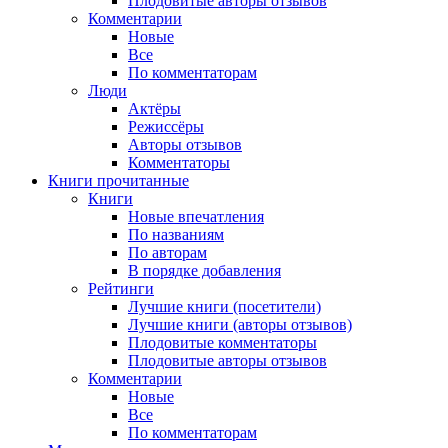
Плодовитые авторы отзывов
Комментарии
Новые
Все
По комментаторам
Люди
Актёры
Режиссёры
Авторы отзывов
Комментаторы
Книги
прочитанные
Книги
Новые впечатления
По названиям
По авторам
В порядке добавления
Рейтинги
Лучшие книги (посетители)
Лучшие книги (авторы отзывов)
Плодовитые комментаторы
Плодовитые авторы отзывов
Комментарии
Новые
Все
По комментаторам