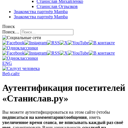
Станислав Михайленко
Станислав Огрызков
Знакомства
партнёр Mamba
Знакомства
партнёр Mamba
Поиск
Поиск…
ENG
Веб-сайт
Аутентификация посетителей
«Станислав.ру»
Вы можете аутентифицироваться на этом сайте (чтобы
подписаться на комментарии/сообщения
, иметь
увеличенное время сеанса
,
не вписывать каждый раз своё
имя
, гарантировать Вашу уникальность
ссылкой на