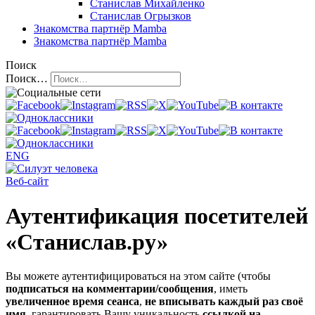
Станислав Михайленко
Станислав Огрызков
Знакомства
партнёр Mamba
Знакомства
партнёр Mamba
Поиск
Поиск…
ENG
Веб-сайт
Аутентификация посетителей
«Станислав.ру»
Вы можете аутентифицироваться на этом сайте (чтобы
подписаться на комментарии/сообщения
, иметь
увеличенное время сеанса
,
не вписывать каждый раз своё
имя
, гарантировать Вашу уникальность
ссылкой на