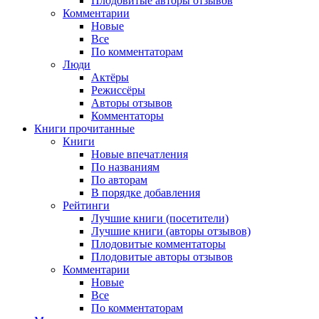
Плодовитые авторы отзывов
Комментарии
Новые
Все
По комментаторам
Люди
Актёры
Режиссёры
Авторы отзывов
Комментаторы
Книги
прочитанные
Книги
Новые впечатления
По названиям
По авторам
В порядке добавления
Рейтинги
Лучшие книги (посетители)
Лучшие книги (авторы отзывов)
Плодовитые комментаторы
Плодовитые авторы отзывов
Комментарии
Новые
Все
По комментаторам