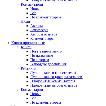
Плодовитые авторы отзывов
Комментарии
Новые
Все
По комментаторам
Люди
Актёры
Режиссёры
Авторы отзывов
Комментаторы
Книги
прочитанные
Книги
Новые впечатления
По названиям
По авторам
В порядке добавления
Рейтинги
Лучшие книги (посетители)
Лучшие книги (авторы отзывов)
Плодовитые комментаторы
Плодовитые авторы отзывов
Комментарии
Новые
Все
По комментаторам