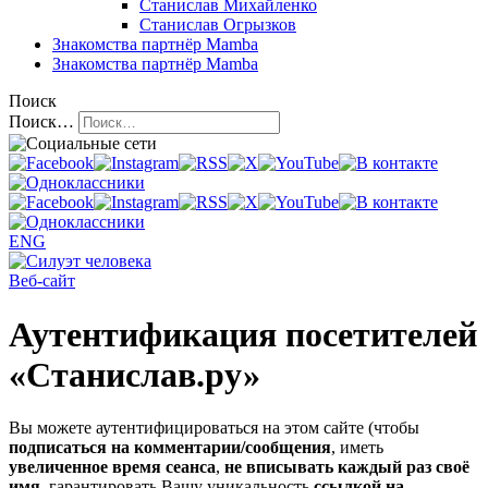
Станислав Михайленко
Станислав Огрызков
Знакомства
партнёр Mamba
Знакомства
партнёр Mamba
Поиск
Поиск…
ENG
Веб-сайт
Аутентификация посетителей
«Станислав.ру»
Вы можете аутентифицироваться на этом сайте (чтобы
подписаться на комментарии/сообщения
, иметь
увеличенное время сеанса
,
не вписывать каждый раз своё
имя
, гарантировать Вашу уникальность
ссылкой на