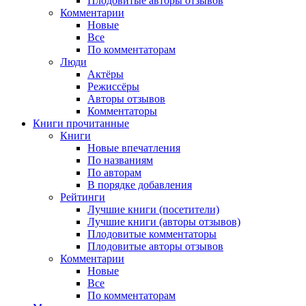
Плодовитые авторы отзывов
Комментарии
Новые
Все
По комментаторам
Люди
Актёры
Режиссёры
Авторы отзывов
Комментаторы
Книги
прочитанные
Книги
Новые впечатления
По названиям
По авторам
В порядке добавления
Рейтинги
Лучшие книги (посетители)
Лучшие книги (авторы отзывов)
Плодовитые комментаторы
Плодовитые авторы отзывов
Комментарии
Новые
Все
По комментаторам