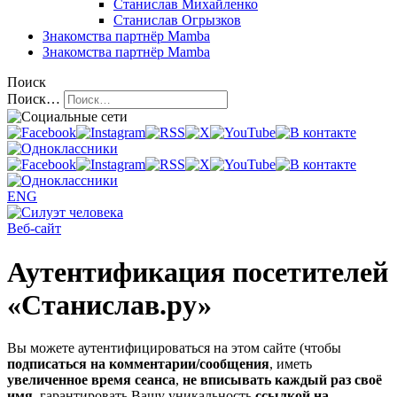
Станислав Михайленко
Станислав Огрызков
Знакомства
партнёр Mamba
Знакомства
партнёр Mamba
Поиск
Поиск…
ENG
Веб-сайт
Аутентификация посетителей
«Станислав.ру»
Вы можете аутентифицироваться на этом сайте (чтобы
подписаться на комментарии/сообщения
, иметь
увеличенное время сеанса
,
не вписывать каждый раз своё
имя
, гарантировать Вашу уникальность
ссылкой на