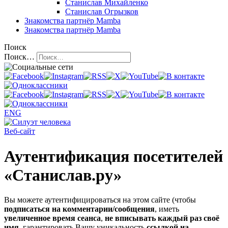
Станислав Михайленко
Станислав Огрызков
Знакомства
партнёр Mamba
Знакомства
партнёр Mamba
Поиск
Поиск…
ENG
Веб-сайт
Аутентификация посетителей
«Станислав.ру»
Вы можете аутентифицироваться на этом сайте (чтобы
подписаться на комментарии/сообщения
, иметь
увеличенное время сеанса
,
не вписывать каждый раз своё
имя
, гарантировать Вашу уникальность
ссылкой на