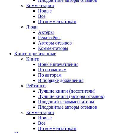
Плодовитые авторы отзывов
Комментарии
Новые
Все
По комментаторам
Люди
Актёры
Режиссёры
Авторы отзывов
Комментаторы
Книги
прочитанные
Книги
Новые впечатления
По названиям
По авторам
В порядке добавления
Рейтинги
Лучшие книги (посетители)
Лучшие книги (авторы отзывов)
Плодовитые комментаторы
Плодовитые авторы отзывов
Комментарии
Новые
Все
По комментаторам