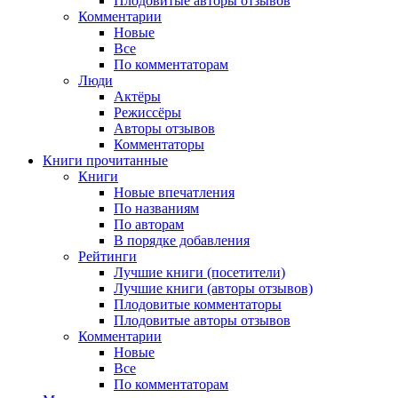
Плодовитые авторы отзывов
Комментарии
Новые
Все
По комментаторам
Люди
Актёры
Режиссёры
Авторы отзывов
Комментаторы
Книги
прочитанные
Книги
Новые впечатления
По названиям
По авторам
В порядке добавления
Рейтинги
Лучшие книги (посетители)
Лучшие книги (авторы отзывов)
Плодовитые комментаторы
Плодовитые авторы отзывов
Комментарии
Новые
Все
По комментаторам