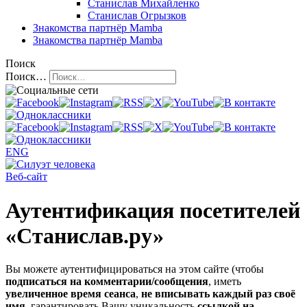
Станислав Михайленко
Станислав Огрызков
Знакомства
партнёр Mamba
Знакомства
партнёр Mamba
Поиск
Поиск…
ENG
Веб-сайт
Аутентификация посетителей
«Станислав.ру»
Вы можете аутентифицироваться на этом сайте (чтобы
подписаться на комментарии/сообщения
, иметь
увеличенное время сеанса
,
не вписывать каждый раз своё
имя
, гарантировать Вашу уникальность
ссылкой на