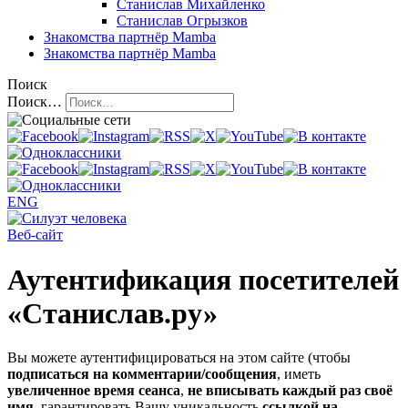
Станислав Михайленко
Станислав Огрызков
Знакомства
партнёр Mamba
Знакомства
партнёр Mamba
Поиск
Поиск…
ENG
Веб-сайт
Аутентификация посетителей
«Станислав.ру»
Вы можете аутентифицироваться на этом сайте (чтобы
подписаться на комментарии/сообщения
, иметь
увеличенное время сеанса
,
не вписывать каждый раз своё
имя
, гарантировать Вашу уникальность
ссылкой на