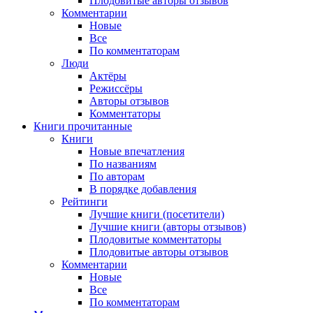
Плодовитые авторы отзывов
Комментарии
Новые
Все
По комментаторам
Люди
Актёры
Режиссёры
Авторы отзывов
Комментаторы
Книги
прочитанные
Книги
Новые впечатления
По названиям
По авторам
В порядке добавления
Рейтинги
Лучшие книги (посетители)
Лучшие книги (авторы отзывов)
Плодовитые комментаторы
Плодовитые авторы отзывов
Комментарии
Новые
Все
По комментаторам