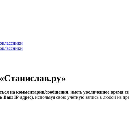
 «Станислав.ру»
ться на комментарии/сообщения
, иметь
увеличенное время се
ь Ваш IP-адрес
), используя свою учётную запись в любой из п