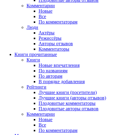
Плодовитые авторы отзывов
Комментарии
Новые
Все
По комментаторам
Люди
Актёры
Режиссёры
Авторы отзывов
Комментаторы
Книги
прочитанные
Книги
Новые впечатления
По названиям
По авторам
В порядке добавления
Рейтинги
Лучшие книги (посетители)
Лучшие книги (авторы отзывов)
Плодовитые комментаторы
Плодовитые авторы отзывов
Комментарии
Новые
Все
По комментаторам