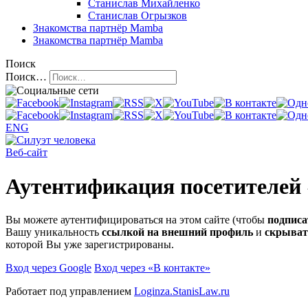
Станислав Михайленко
Станислав Огрызков
Знакомства
партнёр Mamba
Знакомства
партнёр Mamba
Поиск
Поиск…
ENG
Веб-сайт
Аутентификация посетителей
Вы можете аутентифицироваться на этом сайте (чтобы
подписа
Вашу уникальность
ссылкой на внешний профиль
и
скрыват
которой Вы уже зарегистрированы.
Вход через Google
Вход через «В контакте»
Работает под управлением
Loginza.StanisLaw.ru