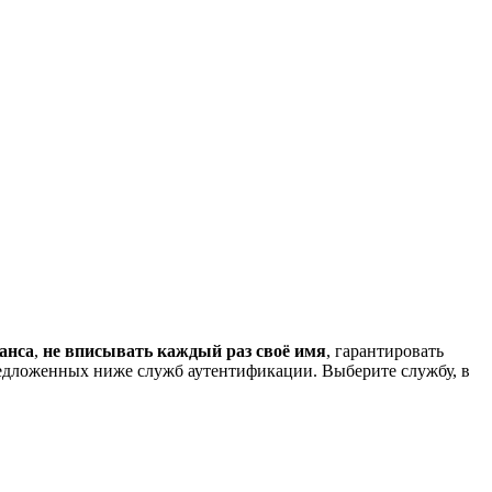
анса
,
не вписывать каждый раз своё имя
, гарантировать
редложенных ниже служб аутентификации. Выберите службу, в